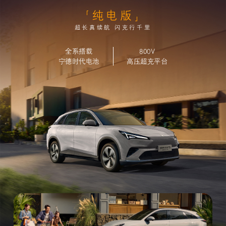
纯电版
超长真续航 闪充行千里
全系搭载
800V
宁德时代电池
高压超充平台