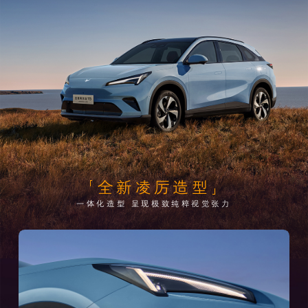
全新凌厉造型
一体化造型 呈现极致纯粹视觉张力