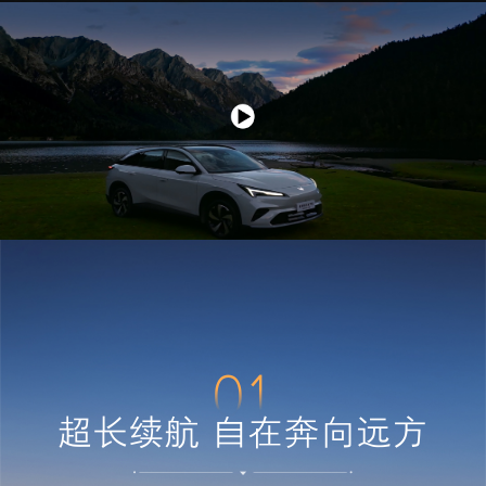
01
超长续航 自在奔向远方