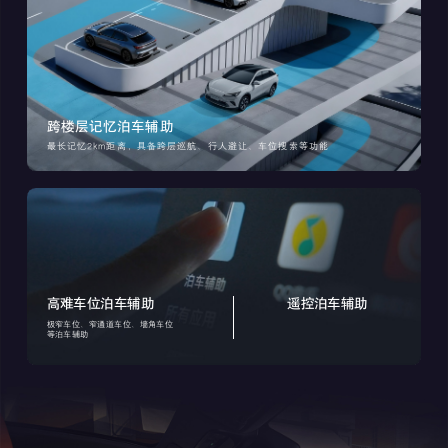
跨楼层记忆泊车辅助
最长记忆2km距离，具备跨层巡航、行人避让、车位搜索等功能
高难车位泊车辅助
遥控泊车辅助
极窄车位、窄通道车位、墙角车位
等泊车辅助