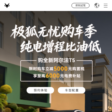
即刻试驾
预约体验
车型配置