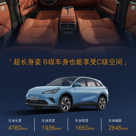
超长身姿 B级车身也能享受C级空间
车身长度
车身宽度
车身高度
车身轴距
4760
1936
1650
2845
mm
mm
mm
mm