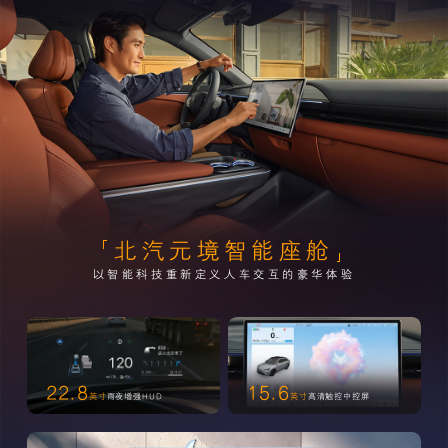
北汽元境智能座舱
以智能科技重新定义人车交互的豪华体验
22.8
15.6
英寸
雨夜增强HUD
英寸
高清触控中控屏