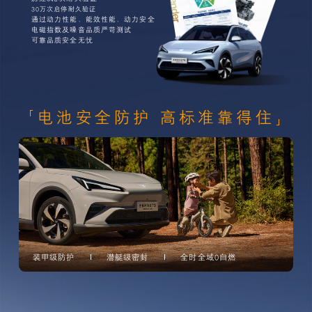
30万次启停耐久验证
通过动力性能、能效性能、动力安全
电磁指数及噪音品质严苛测试
可靠品质安全无忧
电池安全防护 高标准靠得住
装甲级防护
潜艇级密封
全时全域0自燃