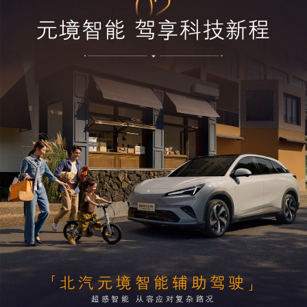
02
元境智能 驾享科技新程
北汽元境智能辅助驾驶
超感智能 从容应对复杂路况