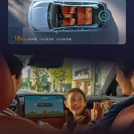
18
高品质
扬声器 （HIFI级功放、6天空扬声器）